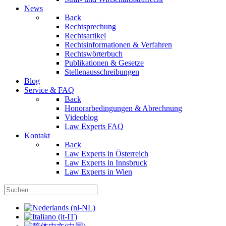
News
Back
Rechtsprechung
Rechtsartikel
Rechtsinformationen & Verfahren
Rechtswörterbuch
Publikationen & Gesetze
Stellenausschreibungen
Blog
Service & FAQ
Back
Honorarbedingungen & Abrechnung
Videoblog
Law Experts FAQ
Kontakt
Back
Law Experts in Österreich
Law Experts in Innsbruck
Law Experts in Wien
Sprache auswählen