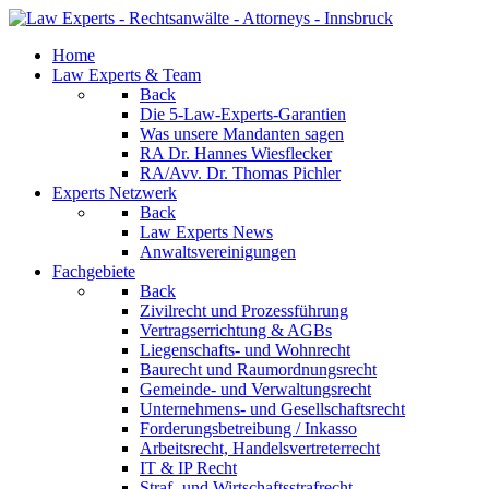
Home
Law Experts & Team
Back
Die 5-Law-Experts-Garantien
Was unsere Mandanten sagen
RA Dr. Hannes Wiesflecker
RA/Avv. Dr. Thomas Pichler
Experts Netzwerk
Back
Law Experts News
Anwaltsvereinigungen
Fachgebiete
Back
Zivilrecht und Prozessführung
Vertragserrichtung & AGBs
Liegenschafts- und Wohnrecht
Baurecht und Raumordnungsrecht
Gemeinde- und Verwaltungsrecht
Unternehmens- und Gesellschaftsrecht
Forderungsbetreibung / Inkasso
Arbeitsrecht, Handelsvertreterrecht
IT & IP Recht
Straf- und Wirtschaftsstrafrecht