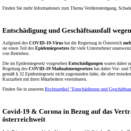
Finden Sie mehr Informationen zum Thema Verdienstentgang, Schad
Entschädigung und Geschäftsausfall wege
Aufgrund des
COVID-19-Virus
hat die Regierung in Österreich
meh
sie einen Teil des
Epidemiegesetzes
für viele Unternehmer unanwendb
von Betrieben.
Die im Epidemiegesetz vorgesehen
Entschädigungen
waren dabei um
Regelung des
COVID-19 Maßnahmengesetzes
hat daher Vor- und 
gemäß § 32 Epidemiegesetz nicht zugestanden hätte, die aber trotzd
Kurzarbeit mit ihren Mitarbeitern vereinbaren.
Finden Sie in unserem
Rechtsartikel "Entschädigung und Geschäfts
Covid-19 & Corona in Bezug auf das Vertr
österreichweit