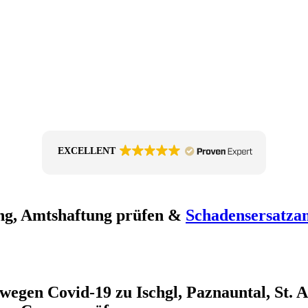
EXCELLENT
ng, Amtshaftung prüfen &
Schadensersatza
wegen Covid-19 zu Ischgl, Paznauntal, St. A