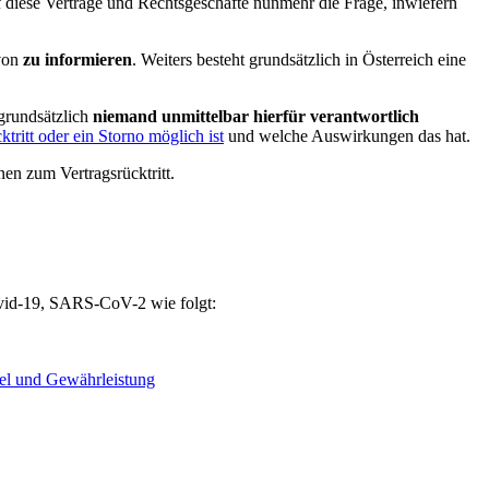
uf diese Verträge und Rechtsgeschäfte nunmehr die Frage, inwiefern
avon
zu informieren
. Weiters besteht grundsätzlich in Österreich eine
 grundsätzlich
niemand unmittelbar hierfür verantwortlich
ktritt oder ein Storno möglich ist
und welche Auswirkungen das hat.
en zum Vertragsrücktritt.
vid-19, SARS-CoV-2 wie folgt:
el und Gewährleistung