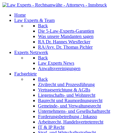
Home
Law Experts & Team
Back
Die 5-Law-Experts-Garantien
Was unsere Mandanten sagen
RA Dr. Hannes Wiesflecker
RA/Avv. Dr. Thomas Pichler
Experts Netzwerk
Back
Law Experts News
Anwaltsvereinigungen
Fachgebiete
Back
Zivilrecht und Prozessführung
Vertragserrichtung & AGBs
Liegenschafts- und Wohnrecht
Baurecht und Raumordnungsrecht
Gemeinde- und Verwaltungsrecht
Unternehmens- und Gesellschaftsrecht
Forderungsbetreibung / Inkasso
Arbeitsrecht, Handelsvertreterrecht
IT & IP Recht
Straf- und Wirtschaftsstrafrecht