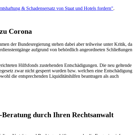
mtshaftung & Schadensersatz von Staat und Hotels fordern"
.
 zu Corona
men der Bundesregierung stehen dabei aber teilweise unter Kritik, da
rdienstentgänge aufgrund von behördlich angeordneten Schließungen
richteten Hilfsfonds zustehenden Entschädigungen. Die neu geltende
egesetz zwar nicht gesperrt wurden bzw. welchen eine Entschädigung
ohl die entsprechenden Liquiditätshilfen beantragen als auch
a-Beratung durch Ihren Rechtsanwalt