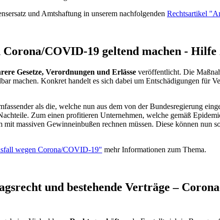
ensersatz und Amtshaftung in unserem nachfolgenden
Rechtsartikel "A
n Corona/COVID-19 geltend machen - Hilfe
rere Gesetze, Verordnungen und Erlässe
veröffentlicht. Die Maßnah
ar machen. Konkret handelt es sich dabei um Entschädigungen für Ve
fassender als die, welche nun aus dem von der Bundesregierung einge
Nachteile. Zum einen profitieren Unternehmen, welche gemäß Epidemi
em mit massiven Gewinneinbußen rechnen müssen. Diese können nun sow
ausfall wegen Corona/COVID-19"
mehr Informationen zum Thema.
agsrecht und bestehende Verträge – Coron