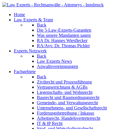
Home
Law Experts & Team
Back
Die 5-Law-Experts-Garantien
Was unsere Mandanten sagen
RA Dr. Hannes Wiesflecker
RA/Avv. Dr. Thomas Pichler
Experts Netzwerk
Back
Law Experts News
Anwaltsvereinigungen
Fachgebiete
Back
Zivilrecht und Prozessführung
Vertragserrichtung & AGBs
Liegenschafts- und Wohnrecht
Baurecht und Raumordnungsrecht
Gemeinde- und Verwaltungsrecht
Unternehmens- und Gesellschaftsrecht
Forderungsbetreibung / Inkasso
Arbeitsrecht, Handelsvertreterrecht
IT & IP Recht
Straf- und Wirtschaftsstrafrecht