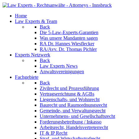
Home
Law Experts & Team
Back
Die 5-Law-Experts-Garantien
Was unsere Mandanten sagen
RA Dr. Hannes Wiesflecker
RA/Avv. Dr. Thomas Pichler
Experts Netzwerk
Back
Law Experts News
Anwaltsvereinigungen
Fachgebiete
Back
Zivilrecht und Prozessführung
Vertragserrichtung & AGBs
Liegenschafts- und Wohnrecht
Baurecht und Raumordnungsrecht
Gemeinde- und Verwaltungsrecht
Unternehmens- und Gesellschaftsrecht
Forderungsbetreibung / Inkasso
Arbeitsrecht, Handelsvertreterrecht
IT & IP Recht
Straf- und Wirtschaftsstrafrecht