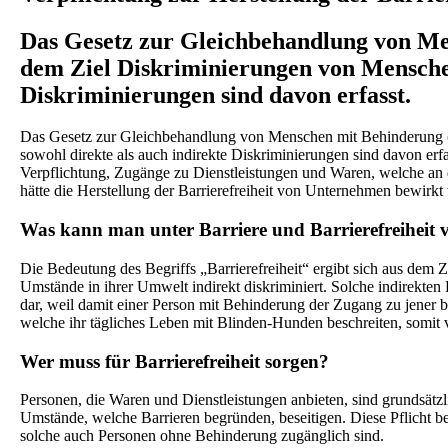
Das Gesetz zur Gleichbehandlung von Me
dem Ziel Diskriminierungen von Menschen
Diskriminierungen sind davon erfasst.
Das Gesetz zur Gleichbehandlung von Menschen mit Behinderung (
sowohl direkte als auch indirekte Diskriminierungen sind davon erf
Verpflichtung, Zugänge zu Dienstleistungen und Waren, welche an di
hätte die Herstellung der Barrierefreiheit von Unternehmen bewirkt
Was kann man unter Barriere und Barrierefreiheit 
Die Bedeutung des Begriffs „Barrierefreiheit“ ergibt sich aus de
Umstände in ihrer Umwelt indirekt diskriminiert. Solche indirekten 
dar, weil damit einer Person mit Behinderung der Zugang zu jener 
welche ihr tägliches Leben mit Blinden-Hunden beschreiten, somit
Wer muss für Barrierefreiheit sorgen?
Personen, die Waren und Dienstleistungen anbieten, sind grundsätzli
Umstände, welche Barrieren begründen, beseitigen. Diese Pflicht b
solche auch Personen ohne Behinderung zugänglich sind.