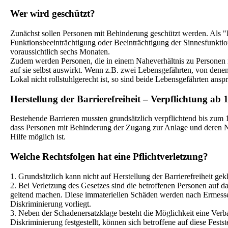
Wer wird geschützt?
Zunächst sollen Personen mit Behinderung geschützt werden. Als "B
Funktionsbeeinträchtigung oder Beeinträchtigung der Sinnesfunktion
voraussichtlich sechs Monaten.
Zudem werden Personen, die in einem Naheverhältnis zu Personen 
auf sie selbst auswirkt. Wenn z.B. zwei Lebensgefährten, von denen
Lokal nicht rollstuhlgerecht ist, so sind beide Lebensgefährten ansp
Herstellung der Barrierefreiheit – Verpflichtung ab 
Bestehende Barrieren mussten grundsätzlich verpflichtend bis zum 1.
dass Personen mit Behinderung der Zugang zur Anlage und deren Nu
Hilfe möglich ist.
Welche Rechtsfolgen hat eine Pflichtverletzung?
1. Grundsätzlich kann nicht auf Herstellung der Barrierefreiheit gek
2. Bei Verletzung des Gesetzes sind die betroffenen Personen auf 
geltend machen. Diese immateriellen Schäden werden nach Ermessen d
Diskriminierung vorliegt.
3. Neben der Schadenersatzklage besteht die Möglichkeit eine Verba
Diskriminierung festgestellt, können sich betroffene auf diese Festst