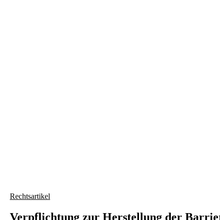
slide
5
Rechtsartikel
Verpflichtung zur Herstellung der Barrier