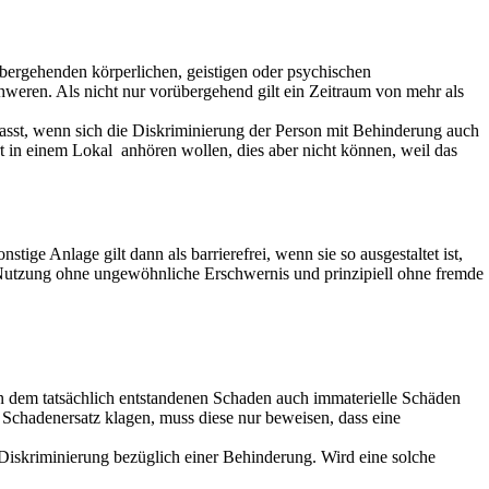
bergehenden körperlichen, geistigen oder psychischen
chweren. Als nicht nur vorübergehend gilt ein Zeitraum von mehr als
sst, wenn sich die Diskriminierung der Person mit Behinderung auch
rt in einem Lokal anhören wollen, dies aber nicht können, weil das
ige Anlage gilt dann als barrierefrei, wenn sie so ausgestaltet ist,
d Nutzung ohne ungewöhnliche Erschwernis und prinzipiell ohne fremde
en dem tatsächlich entstandenen Schaden auch immaterielle Schäden
 Schadenersatz klagen, muss diese nur beweisen, dass eine
 Diskriminierung bezüglich einer Behinderung. Wird eine solche