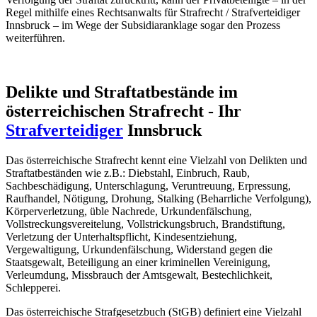
Regel mithilfe eines Rechtsanwalts für Strafrecht / Strafverteidiger
Innsbruck – im Wege der Subsidiaranklage sogar den Prozess
weiterführen.
Delikte und Straftatbestände im
österreichischen Strafrecht - Ihr
Strafverteidiger
Innsbruck
Das österreichische Strafrecht kennt eine Vielzahl von Delikten und
Straftatbeständen wie z.B.: Diebstahl, Einbruch, Raub,
Sachbeschädigung, Unterschlagung, Veruntreuung, Erpressung,
Raufhandel, Nötigung, Drohung, Stalking (Beharrliche Verfolgung),
Körperverletzung, üble Nachrede, Urkundenfälschung,
Vollstreckungsvereitelung, Vollstrickungsbruch, Brandstiftung,
Verletzung der Unterhaltspflicht, Kindesentziehung,
Vergewaltigung, Urkundenfälschung, Widerstand gegen die
Staatsgewalt, Beteiligung an einer kriminellen Vereinigung,
Verleumdung, Missbrauch der Amtsgewalt, Bestechlichkeit,
Schlepperei.
Das österreichische Strafgesetzbuch (StGB) definiert eine Vielzahl