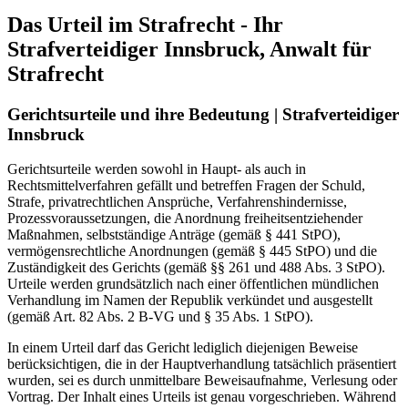
Das Urteil im Strafrecht - Ihr
Strafverteidiger Innsbruck, Anwalt für
Strafrecht
Gerichtsurteile und ihre Bedeutung | Strafverteidiger
Innsbruck
Gerichtsurteile werden sowohl in Haupt- als auch in
Rechtsmittelverfahren gefällt und betreffen Fragen der Schuld,
Strafe, privatrechtlichen Ansprüche, Verfahrenshindernisse,
Prozessvoraussetzungen, die Anordnung freiheitsentziehender
Maßnahmen, selbstständige Anträge (gemäß § 441 StPO),
vermögensrechtliche Anordnungen (gemäß § 445 StPO) und die
Zuständigkeit des Gerichts (gemäß §§ 261 und 488 Abs. 3 StPO).
Urteile werden grundsätzlich nach einer öffentlichen mündlichen
Verhandlung im Namen der Republik verkündet und ausgestellt
(gemäß Art. 82 Abs. 2 B-VG und § 35 Abs. 1 StPO).
In einem Urteil darf das Gericht lediglich diejenigen Beweise
berücksichtigen, die in der Hauptverhandlung tatsächlich präsentiert
wurden, sei es durch unmittelbare Beweisaufnahme, Verlesung oder
Vortrag. Der Inhalt eines Urteils ist genau vorgeschrieben. Während