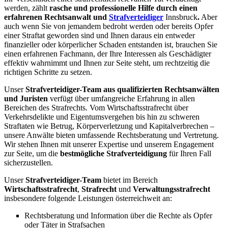
werden, zählt
rasche und professionelle Hilfe durch einen
erfahrenen Rechtsanwalt und
Strafverteidiger
Innsbruck
.
Aber
auch wenn Sie von jemandem bedroht werden oder bereits Opfer
einer Straftat geworden sind und Ihnen daraus ein entweder
finanzieller oder körperlicher Schaden entstanden ist, brauchen Sie
einen erfahrenen Fachmann, der Ihre Interessen als Geschädigter
effektiv wahrnimmt und Ihnen zur Seite steht, um rechtzeitig die
richtigen Schritte zu setzen.
Unser
Strafverteidiger-Team aus qualifizierten Rechtsanwälten
und Juristen
verfügt über umfangreiche Erfahrung in allen
Bereichen des Strafrechts. Vom Wirtschaftsstrafrecht über
Verkehrsdelikte und Eigentumsvergehen bis hin zu schweren
Straftaten wie Betrug, Körperverletzung und Kapitalverbrechen –
unsere Anwälte bieten umfassende Rechtsberatung und Vertretung.
Wir stehen Ihnen mit unserer Expertise und unserem Engagement
zur Seite, um die
bestmögliche Strafverteidigung
für Ihren Fall
sicherzustellen.
Unser
Strafverteidiger-Team
bietet im Bereich
Wirtschaftsstrafrecht
,
Strafrecht
und
Verwaltungsstrafrecht
insbesondere folgende Leistungen österreichweit an:
Rechtsberatung und Information über die Rechte als Opfer
oder Täter in Strafsachen