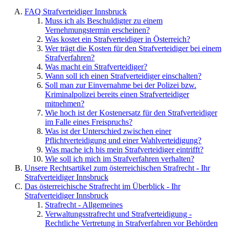
FAQ Strafverteidiger Innsbruck
Muss ich als Beschuldigter zu einem
Vernehmungstermin erscheinen?
Was kostet ein Strafverteidiger in Österreich?
Wer trägt die Kosten für den Strafverteidiger bei einem
Strafverfahren?
Was macht ein Strafverteidiger?
Wann soll ich einen Strafverteidiger einschalten?
Soll man zur Einvernahme bei der Polizei bzw.
Kriminalpolizei bereits einen Strafverteidiger
mitnehmen?
Wie hoch ist der Kostenersatz für den Strafverteidiger
im Falle eines Freispruchs?
Was ist der Unterschied zwischen einer
Pflichtverteidigung und einer Wahlverteidigung?
Was mache ich bis mein Strafverteidiger eintrifft?
Wie soll ich mich im Strafverfahren verhalten?
Unsere Rechtsartikel zum österreichischen Strafrecht - Ihr
Strafverteidiger Innsbruck
Das österreichische Strafrecht im Überblick - Ihr
Strafverteidiger Innsbruck
Strafrecht - Allgemeines
Verwaltungsstrafrecht und Strafverteidigung -
Rechtliche Vertretung in Strafverfahren vor Behörden