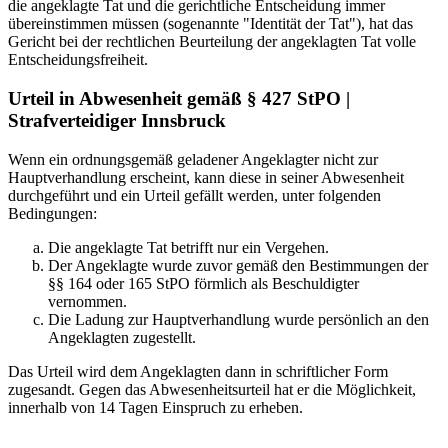
die angeklagte Tat und die gerichtliche Entscheidung immer
übereinstimmen müssen (sogenannte "Identität der Tat"), hat das
Gericht bei der rechtlichen Beurteilung der angeklagten Tat volle
Entscheidungsfreiheit.
Urteil in Abwesenheit gemäß § 427 StPO |
Strafverteidiger Innsbruck
Wenn ein ordnungsgemäß geladener Angeklagter nicht zur
Hauptverhandlung erscheint, kann diese in seiner Abwesenheit
durchgeführt und ein Urteil gefällt werden, unter folgenden
Bedingungen:
Die angeklagte Tat betrifft nur ein Vergehen.
Der Angeklagte wurde zuvor gemäß den Bestimmungen der
§§ 164 oder 165 StPO förmlich als Beschuldigter
vernommen.
Die Ladung zur Hauptverhandlung wurde persönlich an den
Angeklagten zugestellt.
Das Urteil wird dem Angeklagten dann in schriftlicher Form
zugesandt. Gegen das Abwesenheitsurteil hat er die Möglichkeit,
innerhalb von 14 Tagen Einspruch zu erheben.