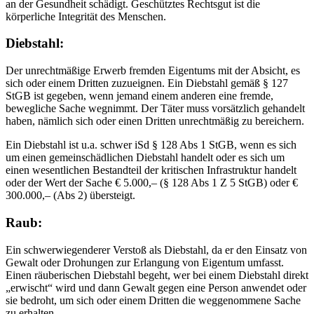
an der Gesundheit schädigt. Geschütztes Rechtsgut ist die
körperliche Integrität des Menschen.
Diebstahl:
Der unrechtmäßige Erwerb fremden Eigentums mit der Absicht, es
sich oder einem Dritten zuzueignen. Ein Diebstahl gemäß § 127
StGB ist gegeben, wenn jemand einem anderen eine fremde,
bewegliche Sache wegnimmt. Der Täter muss vorsätzlich gehandelt
haben, nämlich sich oder einen Dritten unrechtmäßig zu bereichern.
Ein Diebstahl ist u.a. schwer iSd § 128 Abs 1 StGB, wenn es sich
um einen gemeinschädlichen Diebstahl handelt oder es sich um
einen wesentlichen Bestandteil der kritischen Infrastruktur handelt
oder der Wert der Sache € 5.000,– (§ 128 Abs 1 Z 5 StGB) oder €
300.000,– (Abs 2) übersteigt.
Raub:
Ein schwerwiegenderer Verstoß als Diebstahl, da er den Einsatz von
Gewalt oder Drohungen zur Erlangung von Eigentum umfasst.
Einen räuberischen Diebstahl begeht, wer bei einem Diebstahl direkt
„erwischt“ wird und dann Gewalt gegen eine Person anwendet oder
sie bedroht, um sich oder einem Dritten die weggenommene Sache
zu erhalten.