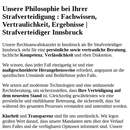
Unsere Philosophie bei Ihrer
Strafverteidigung : Fachwissen,
Vertraulichkeit, Ergebnisse |
Strafverteidiger Innsbruck
Unsere Rechtsanwaltskanzlei in Innsbruck als Ihr Strafverteidiger
Innsbruck steht für eine
persönliche sowie vertrauliche Beratung
,
fachliche
Kompetenz
,
Verlässlichkeit
und eben Diskretion.
Wir wissen, dass jeder Fall einzigartig ist und eine
maßgeschneiderte Herangehensweise
erfordert, angepasst an die
spezifischen Umstände und Bedürfnisse jedes Falls.
Wir setzen auf modernste Technologien und eine umfassende
Rechtsberatung, um sicherzustellen, dass
Ihre Verteidigung auf
dem neuesten Stand
ist. Gleichzeitig gewährleisten wir eine
persönliche und einfühlsame Betreuung, die sicherstellt, dass Sie
während des gesamten Prozesses verstanden und unterstützt werden.
Klarheit
und
Transparenz
sind für uns unerlässlich. Wir legen
großen Wert darauf, dass unsere Mandanten stets über den Verlauf
ihres Falles und die verfügbaren Optionen informiert sind. Unsere