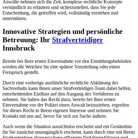
Anwälte nehmen sich die Zeit, komplexe rechtliche Konzepte
verständlich zu erläutern und sicherzustellen, dass Sie jede
Entscheidung, die getroffen wird, vollständig verstehen und
unterstützen.
Innovative Strategien und persönliche
Betreuung: Ihr
Strafverteidiger
Innsbruck
Bereits bei Ihrer ersten Einvernahme vor den Ermittlungsbehörden
werden die Weichen für eine spätere Verurteilung oder einen
Freispruch gestellt.
Durch eine vorherige ausführliche rechtliche Abklärung des
Sachverhalts kann Ihnen unser Strafverteidiger-Team dabei helfen,
entscheidenden Einfluss auf den Ausgang des Verfahrens zu
nehmen. Sie haben das Recht dazu, bereits bei Ihrer ersten
Einvernahme vor der Polizei einen Anwalt beizuziehen, ergreifen
Sie dieses Recht in Ihrem eigenen Interesse und nehmen Sie
Kontakt mit uns auf, bevor Sie sich zur Sache äußern.
Auch wenn die Situation aussichtslos erscheint und ein Geständnis
für Sie zunächst unumgänglich erscheint, kann durch eine mit Ihrem
Strafverteidiger abgesprochene effiziente Verfahrensführung und