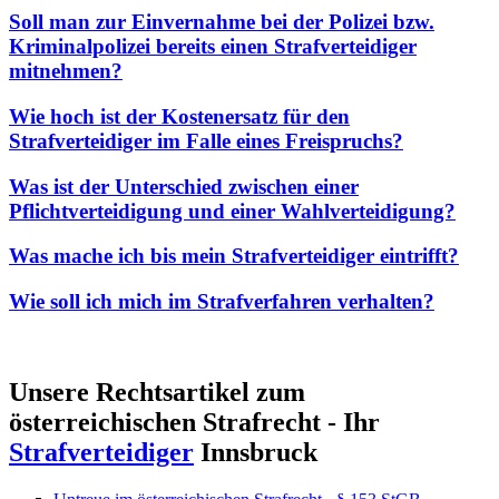
Soll man zur Einvernahme bei der Polizei bzw.
Kriminalpolizei bereits einen Strafverteidiger
mitnehmen?
Wie hoch ist der Kostenersatz für den
Strafverteidiger im Falle eines Freispruchs?
Was ist der Unterschied zwischen einer
Pflichtverteidigung und einer Wahlverteidigung?
Was mache ich bis mein Strafverteidiger eintrifft?
Wie soll ich mich im Strafverfahren verhalten?
Unsere Rechtsartikel zum
österreichischen Strafrecht - Ihr
Strafverteidiger
Innsbruck