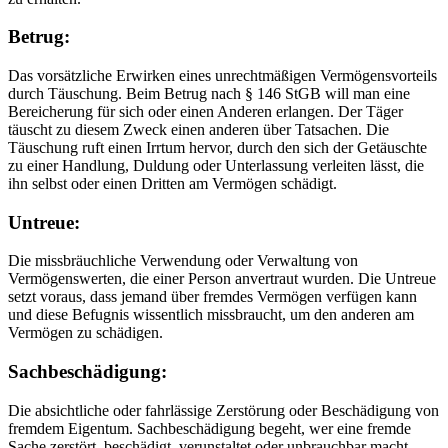
Betrug:
Das vorsätzliche Erwirken eines unrechtmäßigen Vermögensvorteils
durch Täuschung. Beim Betrug nach § 146 StGB will man eine
Bereicherung für sich oder einen Anderen erlangen. Der Täger
täuscht zu diesem Zweck einen anderen über Tatsachen. Die
Täuschung ruft einen Irrtum hervor, durch den sich der Getäuschte
zu einer Handlung, Duldung oder Unterlassung verleiten lässt, die
ihn selbst oder einen Dritten am Vermögen schädigt.
Untreue:
Die missbräuchliche Verwendung oder Verwaltung von
Vermögenswerten, die einer Person anvertraut wurden. Die Untreue
setzt voraus, dass jemand über fremdes Vermögen verfügen kann
und diese Befugnis wissentlich missbraucht, um den anderen am
Vermögen zu schädigen.
Sachbeschädigung:
Die absichtliche oder fahrlässige Zerstörung oder Beschädigung von
fremdem Eigentum. Sachbeschädigung begeht, wer eine fremde
Sache zerstört, beschädigt, verunstaltet oder unbrauchbar macht.