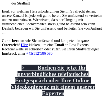
der Strafhaft
Egal, vor welchen Herausforderungen Sie im Strafrecht stehen,
unsere Kanzlei ist jederzeit gerne bereit, Sie umfassend zu vertreten
und zu unterstützen. Wir wissen, dass der Umgang mit
strafrechtlichen Sachverhalten stressig und belastend sein kann.
Deshalb betreuen wir Sie umfassend und begleiten Sie von Anfang
an.
Gerne
beraten wir Sie
umfassend und kompetent
in ganz
Österreich
!
Hier
klicken, um eine
Email
an Law Experts
Rechtsanwälte zu schreiben oder
rufen Sie
Ihren Strafverteidiger
Innsbruck unter
+43(512)586 586
.
> Buchen Sie jetzt Ihr
unverbindliches telefonisches
Erstgespräch oder Ihre Online-
Videokonferenz mit einem unserer
Experten