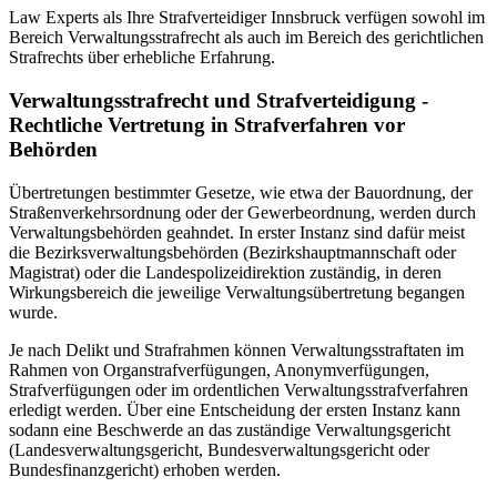
Law Experts als Ihre Strafverteidiger Innsbruck verfügen sowohl im
Bereich Verwaltungsstrafrecht als auch im Bereich des gerichtlichen
Strafrechts über erhebliche Erfahrung.
Verwaltungsstrafrecht und Strafverteidigung -
Rechtliche Vertretung in Strafverfahren vor
Behörden
Übertretungen bestimmter Gesetze, wie etwa der Bauordnung, der
Straßenverkehrsordnung oder der Gewerbeordnung, werden durch
Verwaltungsbehörden geahndet. In erster Instanz sind dafür meist
die Bezirksverwaltungsbehörden (Bezirkshauptmannschaft oder
Magistrat) oder die Landespolizeidirektion zuständig, in deren
Wirkungsbereich die jeweilige Verwaltungsübertretung begangen
wurde.
Je nach Delikt und Strafrahmen können Verwaltungsstraftaten im
Rahmen von Organstrafverfügungen, Anonymverfügungen,
Strafverfügungen oder im ordentlichen Verwaltungsstrafverfahren
erledigt werden. Über eine Entscheidung der ersten Instanz kann
sodann eine Beschwerde an das zuständige Verwaltungsgericht
(Landesverwaltungsgericht, Bundesverwaltungsgericht oder
Bundesfinanzgericht) erhoben werden.