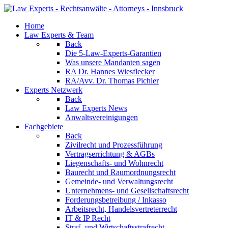
Home
Law Experts & Team
Back
Die 5-Law-Experts-Garantien
Was unsere Mandanten sagen
RA Dr. Hannes Wiesflecker
RA/Avv. Dr. Thomas Pichler
Experts Netzwerk
Back
Law Experts News
Anwaltsvereinigungen
Fachgebiete
Back
Zivilrecht und Prozessführung
Vertragserrichtung & AGBs
Liegenschafts- und Wohnrecht
Baurecht und Raumordnungsrecht
Gemeinde- und Verwaltungsrecht
Unternehmens- und Gesellschaftsrecht
Forderungsbetreibung / Inkasso
Arbeitsrecht, Handelsvertreterrecht
IT & IP Recht
Straf- und Wirtschaftsstrafrecht