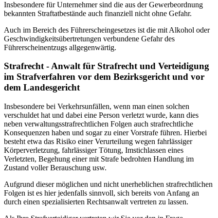
Insbesondere für Unternehmer sind die aus der Gewerbeordnung
bekannten Straftatbestände auch finanziell nicht ohne Gefahr.
Auch im Bereich des Führerscheingesetzes ist die mit Alkohol oder
Geschwindigkeitsübertretungen verbundene Gefahr des
Führerscheinentzugs allgegenwärtig.
Strafrecht - Anwalt für Strafrecht und Verteidigung
im Strafverfahren vor dem Bezirksgericht und vor
dem Landesgericht
Insbesondere bei Verkehrsunfällen, wenn man einen solchen
verschuldet hat und dabei eine Person verletzt wurde, kann dies
neben verwaltungsstrafrechtlichen Folgen auch strafrechtliche
Konsequenzen haben und sogar zu einer Vorstrafe führen. Hierbei
besteht etwa das Risiko einer Verurteilung wegen fahrlässiger
Körperverletzung, fahrlässiger Tötung, Imstichlassen eines
Verletzten, Begehung einer mit Strafe bedrohten Handlung im
Zustand voller Berauschung usw.
Aufgrund dieser möglichen und nicht unerheblichen strafrechtlichen
Folgen ist es hier jedenfalls sinnvoll, sich bereits von Anfang an
durch einen spezialisierten Rechtsanwalt vertreten zu lassen.