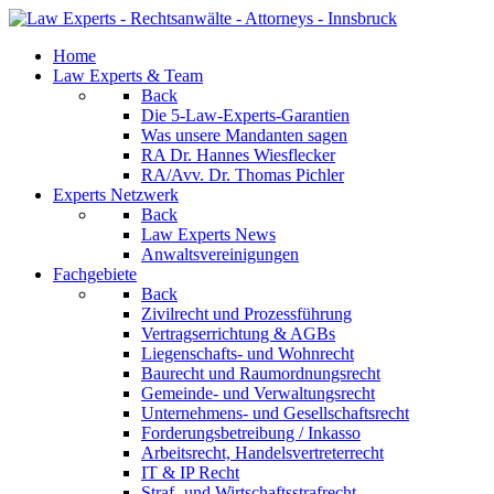
Home
Law Experts & Team
Back
Die 5-Law-Experts-Garantien
Was unsere Mandanten sagen
RA Dr. Hannes Wiesflecker
RA/Avv. Dr. Thomas Pichler
Experts Netzwerk
Back
Law Experts News
Anwaltsvereinigungen
Fachgebiete
Back
Zivilrecht und Prozessführung
Vertragserrichtung & AGBs
Liegenschafts- und Wohnrecht
Baurecht und Raumordnungsrecht
Gemeinde- und Verwaltungsrecht
Unternehmens- und Gesellschaftsrecht
Forderungsbetreibung / Inkasso
Arbeitsrecht, Handelsvertreterrecht
IT & IP Recht
Straf- und Wirtschaftsstrafrecht