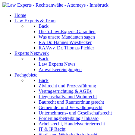
Home
Law Experts & Team
Back
Die 5-Law-Experts-Garantien
Was unsere Mandanten sagen
RA Dr. Hannes Wiesflecker
RA/Avv. Dr. Thomas Pichler
Experts Netzwerk
Back
Law Experts News
Anwaltsvereinigungen
Fachgebiete
Back
Zivilrecht und Prozessführung
Vertragserrichtung & AGBs
Liegenschafts- und Wohnrecht
Baurecht und Raumordnungsrecht
Gemeinde- und Verwaltungsrecht
Unternehmens- und Gesellschaftsrecht
Forderungsbetreibung / Inkasso
Arbeitsrecht, Handelsvertreterrecht
IT & IP Recht
Straf- und Wirtschaftsstrafrecht