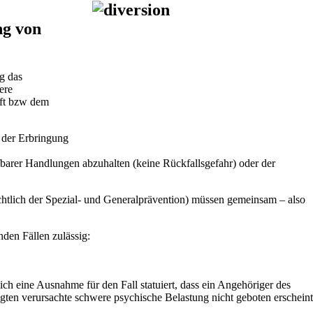
ng von
ng das
ere
aft bzw dem
 der Erbringung
arer Handlungen abzuhalten (keine Rückfallsgefahr) oder der
tlich der Spezial- und Generalprävention) müssen gemeinsam – also
den Fällen zulässig:
ch eine Ausnahme für den Fall statuiert, dass ein Angehöriger des
gten verursachte schwere psychische Belastung nicht geboten erscheint