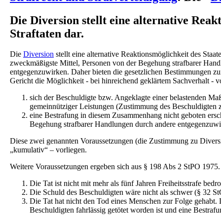
Die Diversion stellt eine alternative Rea
Straftaten dar.
Die
Diversion
stellt eine alternative Reaktionsmöglichkeit des Staat
zweckmäßigste Mittel, Personen von der Begehung strafbarer Hand
entgegenzuwirken. Daher bieten die gesetzlichen Bestimmungen z
Gericht die Möglichkeit - bei hinreichend geklärtem Sachverhalt - 
sich der Beschuldigte bzw. Angeklagte einer belastenden Ma
gemeinnütziger Leistungen (Zustimmung des Beschuldigten 
eine Bestrafung in diesem Zusammenhang nicht geboten ersch
Begehung strafbarer Handlungen durch andere entgegenzuwir
Diese zwei genannten Voraussetzungen (die Zustimmung zu Diversi
„kumulativ“ – vorliegen.
Weitere Voraussetzungen ergeben sich aus § 198 Abs 2 StPO 1975. D
Die Tat ist nicht mit mehr als fünf Jahren Freiheitsstrafe bedro
Die Schuld des Beschuldigten wäre nicht als schwer (§ 32 S
Die Tat hat nicht den Tod eines Menschen zur Folge gehabt. 
Beschuldigten fahrlässig getötet worden ist und eine Bestra