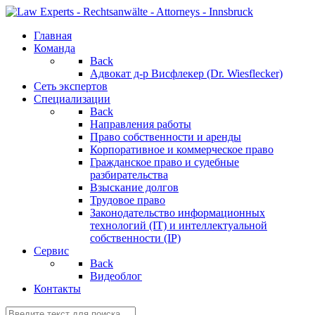
Главная
Команда
Back
Адвокат д-р Висфлекер (Dr. Wiesflecker)
Сеть экспертов
Специализации
Back
Направления работы
Право собственности и аренды
Корпоративное и коммерческое право
Гражданское право и судебные
разбирательства
Взыскание долгов
Трудовое право
Законодательство информационных
технологий (IT) и интеллектуальной
собственности (IP)
Сервис
Back
Видеоблог
Контакты