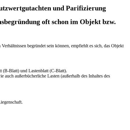
tzwertgutachten und Parifizierung
sbegründung oft schon im Objekt bzw.
erhältnissen begründet sein können, empfiehlt es sich, das Objekt
B-Blatt) und Lastenblatt (C-Blatt).
ie auch außerbücherliche Lasten (außerhalb des Inhaltes des
iegenschaft.