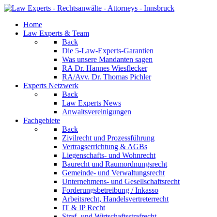
Home
Law Experts & Team
Back
Die 5-Law-Experts-Garantien
Was unsere Mandanten sagen
RA Dr. Hannes Wiesflecker
RA/Avv. Dr. Thomas Pichler
Experts Netzwerk
Back
Law Experts News
Anwaltsvereinigungen
Fachgebiete
Back
Zivilrecht und Prozessführung
Vertragserrichtung & AGBs
Liegenschafts- und Wohnrecht
Baurecht und Raumordnungsrecht
Gemeinde- und Verwaltungsrecht
Unternehmens- und Gesellschaftsrecht
Forderungsbetreibung / Inkasso
Arbeitsrecht, Handelsvertreterrecht
IT & IP Recht
Straf- und Wirtschaftsstrafrecht