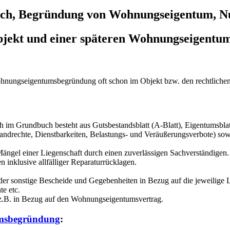
ich, Begründung von Wohnungseigentum, Nu
bjekt und einer späteren Wohnungseigentum
hnungseigentumsbegründung oft schon im Objekt bzw. den rechtlichen V
 Grundbuch besteht aus Gutsbestandsblatt (A-Blatt), Eigentumsblatt (
andrechte, Dienstbarkeiten, Belastungs- und Veräußerungsverbote) sow
Mängel einer Liegenschaft durch einen zuverlässigen Sachverständigen.
 inklusive allfälliger Reparaturrücklagen.
r sonstige Bescheide und Gegebenheiten in Bezug auf die jeweilige L
te etc.
.B. in Bezug auf den Wohnungseigentumsvertrag.
msbegründung
: