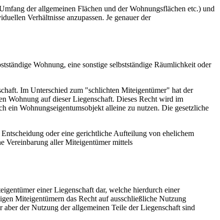
nd Umfang der allgemeinen Flächen und der Wohnungsflächen etc.) und
iduellen Verhältnisse anzupassen. Je genauer der
bstständige Wohnung, eine sonstige selbstständige Räumlichkeit oder
schaft. Im Unterschied zum "schlichten Miteigentümer" hat der
en Wohnung auf dieser Liegenschaft. Dieses Recht wird im
ch ein Wohnungseigentumsobjekt alleine zu nutzen. Die gesetzliche
ntscheidung oder eine gerichtliche Aufteilung von ehelichem
e Vereinbarung aller Miteigentümer mittels
eigentümer einer Liegenschaft dar, welche hierdurch einer
igen Miteigentümern das Recht auf ausschließliche Nutzung
 aber der Nutzung der allgemeinen Teile der Liegenschaft sind