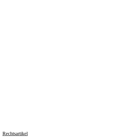
slide
5
Rechtsartikel