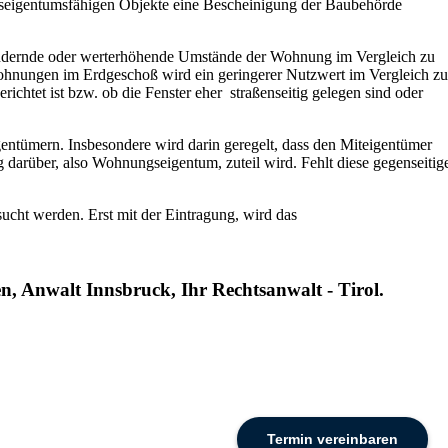
gseigentumsfähigen Objekte eine Bescheinigung der Baubehörde
mindernde oder werterhöhende Umstände der Wohnung im Vergleich zu
ohnungen im Erdgeschoß wird ein geringerer Nutzwert im Vergleich zu
htet ist bzw. ob die Fenster eher straßenseitig gelegen sind oder
gentümern. Insbesondere wird darin geregelt, dass den Miteigentümer
g darüber, also Wohnungseigentum, zuteil wird. Fehlt diese gegenseitig
ucht werden. Erst mit der Eintragung, wird das
n, Anwalt Innsbruck, Ihr Rechtsanwalt - Tirol.
Termin vereinbaren