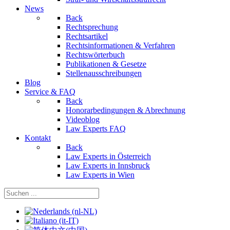
News
Back
Rechtsprechung
Rechtsartikel
Rechtsinformationen & Verfahren
Rechtswörterbuch
Publikationen & Gesetze
Stellenausschreibungen
Blog
Service & FAQ
Back
Honorarbedingungen & Abrechnung
Videoblog
Law Experts FAQ
Kontakt
Back
Law Experts in Österreich
Law Experts in Innsbruck
Law Experts in Wien
Sprache auswählen