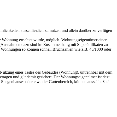
lichkeiten ausschließlich zu nutzen und allein darüber zu verfügen
die Wohnung errichtet wurde, möglich. Wohnungseigentümer einer
 (Ausnahmen dazu sind im Zusammenhang mit Superädifikaten zu
ere Wohnungen so können schnell Bruchzahlen wie z.B. 45/1000 oder
e Nutzung eines Teiles des Gebäudes (Wohnung), untrennbar mit dem
getragen und gilt damit gesichert. Der Wohnungseigentümer ist dazu
s Stiegenhauses oder etwa der Gartenbereich, können ausschließlich