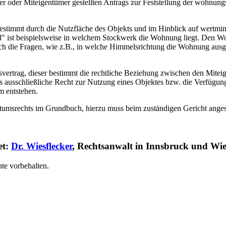
 oder Miteigentümer gestellten Antrags zur Feststellung der wohnun
 bestimmt durch die Nutzfläche des Objekts und im Hinblick auf wert
" ist beispielsweise in welchem Stockwerk die Wohnung liegt. Den W
die Fragen, wie z.B., in welche Himmelsrichtung die Wohnung ausgeric
vertrag, dieser bestimmt die rechtliche Beziehung zwischen den Mitei
as ausschließliche Recht zur Nutzung eines Objektes bzw. die Verfügun
 entstehen.
ntumsrechts im Grundbuch, hierzu muss beim zuständigen Gericht anges
et:
Dr. Wiesflecker
, Rechtsanwalt in Innsbruck und Wie
te vorbehalten.