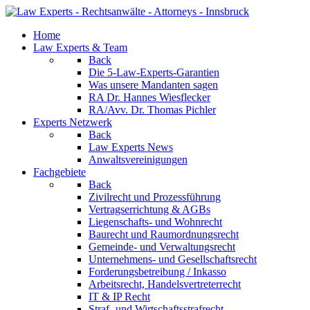
Home
Law Experts & Team
Back
Die 5-Law-Experts-Garantien
Was unsere Mandanten sagen
RA Dr. Hannes Wiesflecker
RA/Avv. Dr. Thomas Pichler
Experts Netzwerk
Back
Law Experts News
Anwaltsvereinigungen
Fachgebiete
Back
Zivilrecht und Prozessführung
Vertragserrichtung & AGBs
Liegenschafts- und Wohnrecht
Baurecht und Raumordnungsrecht
Gemeinde- und Verwaltungsrecht
Unternehmens- und Gesellschaftsrecht
Forderungsbetreibung / Inkasso
Arbeitsrecht, Handelsvertreterrecht
IT & IP Recht
Straf- und Wirtschaftsstrafrecht