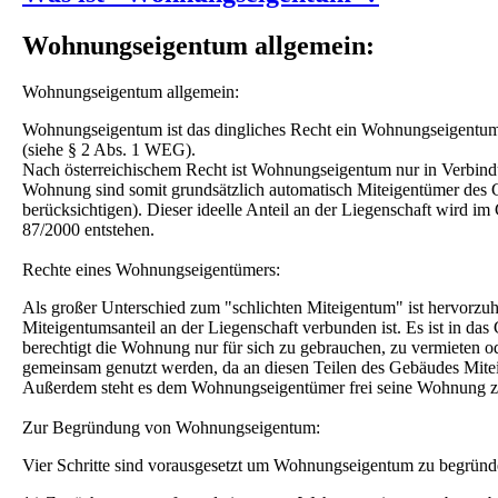
Wohnungseigentum allgemein:
Wohnungseigentum allgemein:
Wohnungseigentum ist das dingliches Recht ein Wohnungseigentumso
(siehe § 2 Abs. 1 WEG).
Nach österreichischem Recht ist Wohnungseigentum nur in Verbindu
Wohnung sind somit grundsätzlich automatisch Miteigentümer des
berücksichtigen). Dieser ideelle Anteil an der Liegenschaft wird
87/2000 entstehen.
Rechte eines Wohnungseigentümers:
Als großer Unterschied zum "schlichten Miteigentum" ist hervorzu
Miteigentumsanteil an der Liegenschaft verbunden ist. Es ist in d
berechtigt die Wohnung nur für sich zu gebrauchen, zu vermieten od
gemeinsam genutzt werden, da an diesen Teilen des Gebäudes Miteig
Außerdem steht es dem Wohnungseigentümer frei seine Wohnung zu
Zur Begründung von Wohnungseigentum:
Vier Schritte sind vorausgesetzt um Wohnungseigentum zu begründ