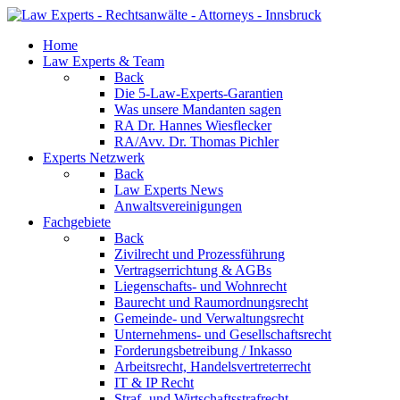
Home
Law Experts & Team
Back
Die 5-Law-Experts-Garantien
Was unsere Mandanten sagen
RA Dr. Hannes Wiesflecker
RA/Avv. Dr. Thomas Pichler
Experts Netzwerk
Back
Law Experts News
Anwaltsvereinigungen
Fachgebiete
Back
Zivilrecht und Prozessführung
Vertragserrichtung & AGBs
Liegenschafts- und Wohnrecht
Baurecht und Raumordnungsrecht
Gemeinde- und Verwaltungsrecht
Unternehmens- und Gesellschaftsrecht
Forderungsbetreibung / Inkasso
Arbeitsrecht, Handelsvertreterrecht
IT & IP Recht
Straf- und Wirtschaftsstrafrecht