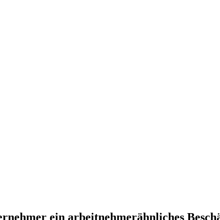
ternehmer ein arbeitnehmerähnliches Besch