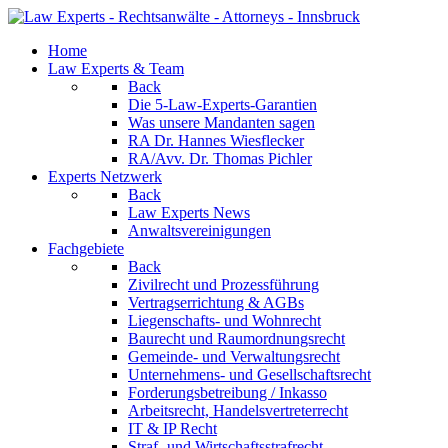
Home
Law Experts & Team
Back
Die 5-Law-Experts-Garantien
Was unsere Mandanten sagen
RA Dr. Hannes Wiesflecker
RA/Avv. Dr. Thomas Pichler
Experts Netzwerk
Back
Law Experts News
Anwaltsvereinigungen
Fachgebiete
Back
Zivilrecht und Prozessführung
Vertragserrichtung & AGBs
Liegenschafts- und Wohnrecht
Baurecht und Raumordnungsrecht
Gemeinde- und Verwaltungsrecht
Unternehmens- und Gesellschaftsrecht
Forderungsbetreibung / Inkasso
Arbeitsrecht, Handelsvertreterrecht
IT & IP Recht
Straf- und Wirtschaftsstrafrecht