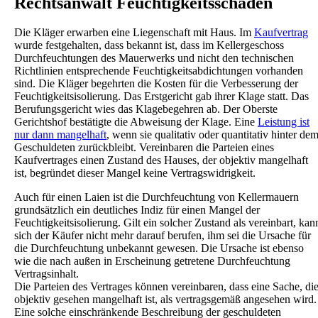
Rechtsanwalt Feuchtigkeitsschäden
Die Kläger erwarben eine Liegenschaft mit Haus. Im
Kaufvertrag
wurde festgehalten, dass bekannt ist, dass im Kellergeschoss
Durchfeuchtungen des Mauerwerks und nicht den technischen
Richtlinien entsprechende Feuchtigkeitsabdichtungen vorhanden
sind. Die Kläger begehrten die Kosten für die Verbesserung der
Feuchtigkeitsisolierung. Das Erstgericht gab ihrer Klage statt. Das
Berufungsgericht wies das Klagebegehren ab. Der Oberste
Gerichtshof bestätigte die Abweisung der Klage. Eine
Leistung ist
nur dann mangelhaft
, wenn sie qualitativ oder quantitativ hinter de
Geschuldeten zurückbleibt. Vereinbaren die Parteien eines
Kaufvertrages einen Zustand des Hauses, der objektiv mangelhaft
ist, begründet dieser Mangel keine Vertragswidrigkeit.
Auch für einen Laien ist die Durchfeuchtung von Kellermauern
grundsätzlich ein deutliches Indiz für einen Mangel der
Feuchtigkeitsisolierung. Gilt ein solcher Zustand als vereinbart, kan
sich der Käufer nicht mehr darauf berufen, ihm sei die Ursache für
die Durchfeuchtung unbekannt gewesen. Die Ursache ist ebenso
wie die nach außen in Erscheinung getretene Durchfeuchtung
Vertragsinhalt.
Die Parteien des Vertrages können vereinbaren, dass eine Sache, di
objektiv gesehen mangelhaft ist, als vertragsgemäß angesehen wird.
Eine solche einschränkende Beschreibung der geschuldeten