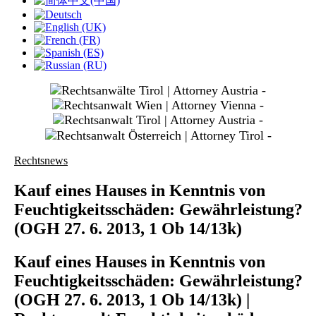
slide
1
slide
3
slide
4
slide
Rechtsnews
5
Kauf eines Hauses in Kenntnis von
Feuchtigkeitsschäden: Gewährleistung?
(OGH 27. 6. 2013, 1 Ob 14/13k)
Kauf eines Hauses in Kenntnis von
Feuchtigkeitsschäden: Gewährleistung?
(OGH 27. 6. 2013, 1 Ob 14/13k) |