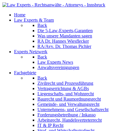
Home
Law Experts & Team
Back
Die 5-Law-Experts-Garantien
Was unsere Mandanten sagen
RA Dr. Hannes Wiesflecker
RA/Avv. Dr. Thomas Pichler
Experts Netzwerk
Back
Law Experts News
Anwaltsvereinigungen
Fachgebiete
Back
Zivilrecht und Prozessführung
Vertragserrichtung & AGBs
Liegenschafts- und Wohnrecht
Baurecht und Raumordnungsrecht
Gemeinde- und Verwaltungsrecht
Unternehmens- und Gesellschaftsrecht
Forderungsbetreibung / Inkasso
Arbeitsrecht, Handelsvertreterrecht
IT & IP Recht
Straf- und Wirtschaftsstrafrecht