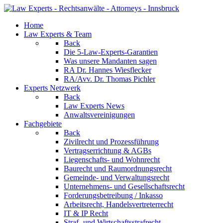
Home
Law Experts & Team
Back
Die 5-Law-Experts-Garantien
Was unsere Mandanten sagen
RA Dr. Hannes Wiesflecker
RA/Avv. Dr. Thomas Pichler
Experts Netzwerk
Back
Law Experts News
Anwaltsvereinigungen
Fachgebiete
Back
Zivilrecht und Prozessführung
Vertragserrichtung & AGBs
Liegenschafts- und Wohnrecht
Baurecht und Raumordnungsrecht
Gemeinde- und Verwaltungsrecht
Unternehmens- und Gesellschaftsrecht
Forderungsbetreibung / Inkasso
Arbeitsrecht, Handelsvertreterrecht
IT & IP Recht
Straf- und Wirtschaftsstrafrecht