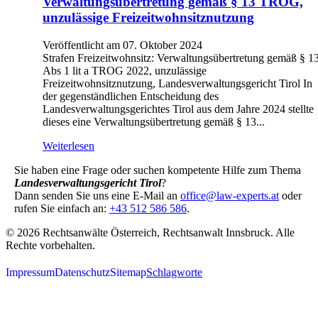
Verwaltungsübertretung gemäß § 13 TROG,
unzulässige Freizeitwohnsitznutzung
Veröffentlicht am 07. Oktober 2024
Strafen Freizeitwohnsitz: Verwaltungsübertretung gemäß § 1
Abs 1 lit a TROG 2022, unzulässige
Freizeitwohnsitznutzung, Landesverwaltungsgericht Tirol In
der gegenständlichen Entscheidung des
Landesverwaltungsgerichtes Tirol aus dem Jahre 2024 stellte
dieses eine Verwaltungsübertretung gemäß § 13...
Weiterlesen
Sie haben eine Frage oder suchen kompetente Hilfe zum Thema
Landesverwaltungsgericht Tirol
?
Dann senden Sie uns eine E-Mail an
office@law-experts.at
oder
rufen Sie einfach an:
+43 512 586 586
.
© 2026 Rechtsanwälte Österreich, Rechtsanwalt Innsbruck. Alle
Rechte vorbehalten.
Impressum
Datenschutz
Sitemap
Schlagworte