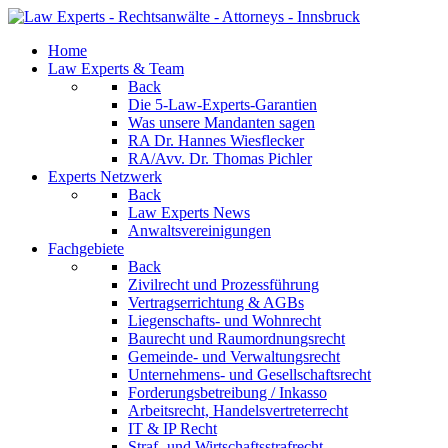
Home
Law Experts & Team
Back
Die 5-Law-Experts-Garantien
Was unsere Mandanten sagen
RA Dr. Hannes Wiesflecker
RA/Avv. Dr. Thomas Pichler
Experts Netzwerk
Back
Law Experts News
Anwaltsvereinigungen
Fachgebiete
Back
Zivilrecht und Prozessführung
Vertragserrichtung & AGBs
Liegenschafts- und Wohnrecht
Baurecht und Raumordnungsrecht
Gemeinde- und Verwaltungsrecht
Unternehmens- und Gesellschaftsrecht
Forderungsbetreibung / Inkasso
Arbeitsrecht, Handelsvertreterrecht
IT & IP Recht
Straf- und Wirtschaftsstrafrecht