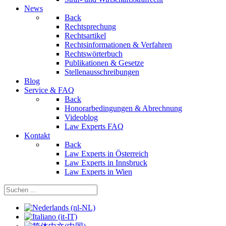
News
Back
Rechtsprechung
Rechtsartikel
Rechtsinformationen & Verfahren
Rechtswörterbuch
Publikationen & Gesetze
Stellenausschreibungen
Blog
Service & FAQ
Back
Honorarbedingungen & Abrechnung
Videoblog
Law Experts FAQ
Kontakt
Back
Law Experts in Österreich
Law Experts in Innsbruck
Law Experts in Wien
Sprache auswählen