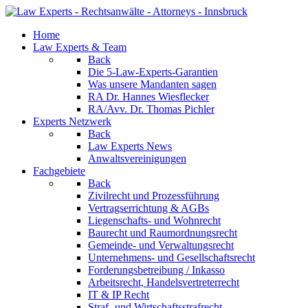
Home
Law Experts & Team
Back
Die 5-Law-Experts-Garantien
Was unsere Mandanten sagen
RA Dr. Hannes Wiesflecker
RA/Avv. Dr. Thomas Pichler
Experts Netzwerk
Back
Law Experts News
Anwaltsvereinigungen
Fachgebiete
Back
Zivilrecht und Prozessführung
Vertragserrichtung & AGBs
Liegenschafts- und Wohnrecht
Baurecht und Raumordnungsrecht
Gemeinde- und Verwaltungsrecht
Unternehmens- und Gesellschaftsrecht
Forderungsbetreibung / Inkasso
Arbeitsrecht, Handelsvertreterrecht
IT & IP Recht
Straf- und Wirtschaftsstrafrecht