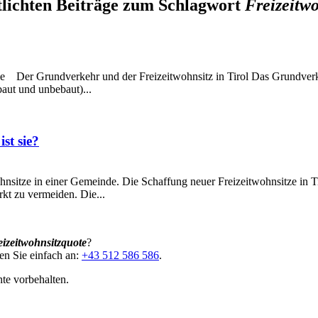
tlichten Beiträge zum Schlagwort
Freizeitw
Sie Der Grundverkehr und der Freizeitwohnsitz in Tirol Das Grundverke
aut und unbebaut)...
st sie?
hnsitze in einer Gemeinde. Die Schaffung neuer Freizeitwohnsitze in Ti
kt zu vermeiden. Die...
eizeitwohnsitzquote
?
en Sie einfach an:
+43 512 586 586
.
te vorbehalten.