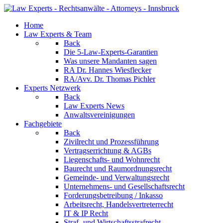
Home
Law Experts & Team
Back
Die 5-Law-Experts-Garantien
Was unsere Mandanten sagen
RA Dr. Hannes Wiesflecker
RA/Avv. Dr. Thomas Pichler
Experts Netzwerk
Back
Law Experts News
Anwaltsvereinigungen
Fachgebiete
Back
Zivilrecht und Prozessführung
Vertragserrichtung & AGBs
Liegenschafts- und Wohnrecht
Baurecht und Raumordnungsrecht
Gemeinde- und Verwaltungsrecht
Unternehmens- und Gesellschaftsrecht
Forderungsbetreibung / Inkasso
Arbeitsrecht, Handelsvertreterrecht
IT & IP Recht
Straf- und Wirtschaftsstrafrecht