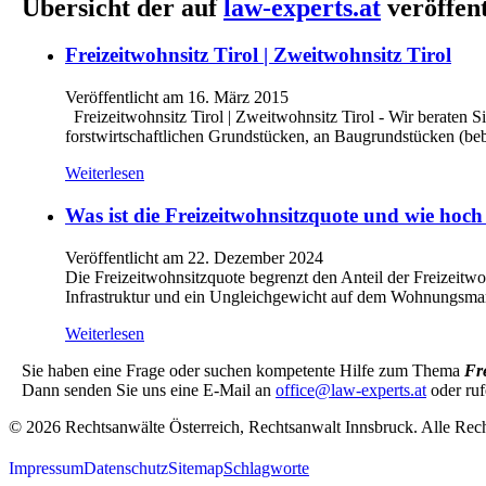
Übersicht der auf
law-experts.at
veröffen
Freizeitwohnsitz Tirol | Zweitwohnsitz Tirol
Veröffentlicht am 16. März 2015
Freizeitwohnsitz Tirol | Zweitwohnsitz Tirol - Wir beraten 
forstwirtschaftlichen Grundstücken, an Baugrundstücken (beb
Weiterlesen
Was ist die Freizeitwohnsitzquote und wie hoch i
Veröffentlicht am 22. Dezember 2024
Die Freizeitwohnsitzquote begrenzt den Anteil der Freizeitwo
Infrastruktur und ein Ungleichgewicht auf dem Wohnungsmar
Weiterlesen
Sie haben eine Frage oder suchen kompetente Hilfe zum Thema
Fr
Dann senden Sie uns eine E-Mail an
office@law-experts.at
oder ruf
© 2026 Rechtsanwälte Österreich, Rechtsanwalt Innsbruck. Alle Rech
Impressum
Datenschutz
Sitemap
Schlagworte