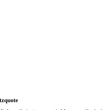
tzquote