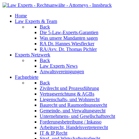
Home
Law Experts & Team
Back
Die 5-Law-Experts-Garantien
Was unsere Mandanten sagen
RA Dr. Hannes Wiesflecker
RA/Avv. Dr. Thomas Pichler
Experts Netzwerk
Back
Law Experts News
Anwaltsvereinigungen
Fachgebiete
Back
Zivilrecht und Prozessführung
Vertragserrichtung & AGBs
Liegenschafts- und Wohnrecht
Baurecht und Raumordnungsrecht
Gemeinde- und Verwaltungsrecht
Unternehmens- und Gesellschaftsrecht
Forderungsbetreibung / Inkasso
Arbeitsrecht, Handelsvertreterrecht
IT & IP Recht
Straf- und Wirtschaftsstrafrecht