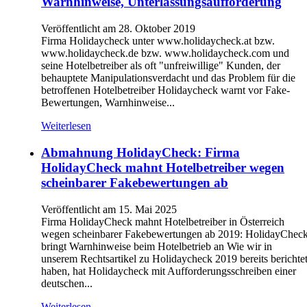
Warnhinweise, Unterlassungsaufforderung
Veröffentlicht am 28. Oktober 2019
Firma Holidaycheck unter www.holidaycheck.at bzw.
www.holidaycheck.de bzw. www.holidaycheck.com und
seine Hotelbetreiber als oft "unfreiwillige" Kunden, der
behauptete Manipulationsverdacht und das Problem für die
betroffenen Hotelbetreiber Holidaycheck warnt vor Fake-
Bewertungen, Warnhinweise...
Weiterlesen
Abmahnung HolidayCheck: Firma
HolidayCheck mahnt Hotelbetreiber wegen
scheinbarer Fakebewertungen ab
Veröffentlicht am 15. Mai 2025
Firma HolidayCheck mahnt Hotelbetreiber in Österreich
wegen scheinbarer Fakebewertungen ab 2019: HolidayChec
bringt Warnhinweise beim Hotelbetrieb an Wie wir in
unserem Rechtsartikel zu Holidaycheck 2019 bereits berichte
haben, hat Holidaycheck mit Aufforderungsschreiben einer
deutschen...
Weiterlesen