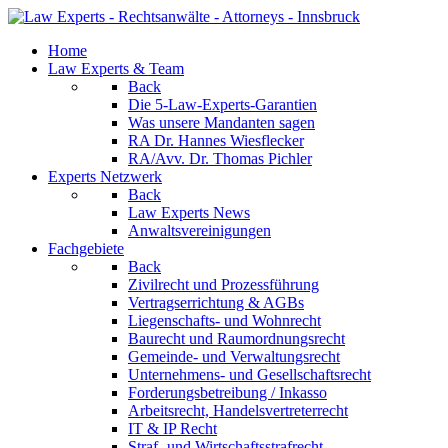
Home
Law Experts & Team
Back
Die 5-Law-Experts-Garantien
Was unsere Mandanten sagen
RA Dr. Hannes Wiesflecker
RA/Avv. Dr. Thomas Pichler
Experts Netzwerk
Back
Law Experts News
Anwaltsvereinigungen
Fachgebiete
Back
Zivilrecht und Prozessführung
Vertragserrichtung & AGBs
Liegenschafts- und Wohnrecht
Baurecht und Raumordnungsrecht
Gemeinde- und Verwaltungsrecht
Unternehmens- und Gesellschaftsrecht
Forderungsbetreibung / Inkasso
Arbeitsrecht, Handelsvertreterrecht
IT & IP Recht
Straf- und Wirtschaftsstrafrecht