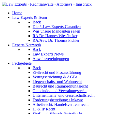
Home
Law Experts & Team
Back
Die 5-Law-Experts-Garantien
Was unsere Mandanten sagen
RA Dr. Hannes Wiesflecker
RA/Avv. Dr. Thomas Pichler
Experts Netzwerk
Back
Law Experts News
Anwaltsvereinigungen
Fachgebiete
Back
Zivilrecht und Prozessführung
Vertragserrichtung & AGBs
Liegenschafts- und Wohnrecht
Baurecht und Raumordnungsrecht
Gemeinde- und Verwaltungsrecht
Unternehmens- und Gesellschaftsrecht
Forderungsbetreibung / Inkasso
Arbeitsrecht, Handelsvertreterrecht
IT & IP Recht
Straf- und Wirtschaftsstrafrecht