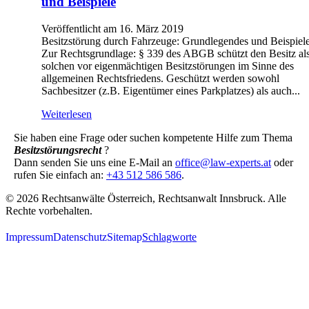
und Beispiele
Veröffentlicht am 16. März 2019
Besitzstörung durch Fahrzeuge: Grundlegendes und Beispiel
Zur Rechtsgrundlage: § 339 des ABGB schützt den Besitz al
solchen vor eigenmächtigen Besitzstörungen im Sinne des
allgemeinen Rechtsfriedens. Geschützt werden sowohl
Sachbesitzer (z.B. Eigentümer eines Parkplatzes) als auch...
Weiterlesen
Sie haben eine Frage oder suchen kompetente Hilfe zum Thema
Besitzstörungsrecht
?
Dann senden Sie uns eine E-Mail an
office@law-experts.at
oder
rufen Sie einfach an:
+43 512 586 586
.
© 2026 Rechtsanwälte Österreich, Rechtsanwalt Innsbruck. Alle
Rechte vorbehalten.
Impressum
Datenschutz
Sitemap
Schlagworte