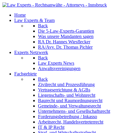
Home
Law Experts & Team
Back
Die 5-Law-Experts-Garantien
Was unsere Mandanten sagen
RA Dr. Hannes Wiesflecker
RA/Avv. Dr. Thomas Pichler
Experts Netzwerk
Back
Law Experts News
Anwaltsvereinigungen
Fachgebiete
Back
Zivilrecht und Prozessführung
Vertragserrichtung & AGBs
Liegenschafts- und Wohnrecht
Baurecht und Raumordnungsrecht
Gemeinde- und Verwaltungsrecht
Unternehmens- und Gesellschaftsrecht
Forderungsbetreibung / Inkasso
Arbeitsrecht, Handelsvertreterrecht
IT & IP Recht
Straf- und Wirtschaftsstrafrecht