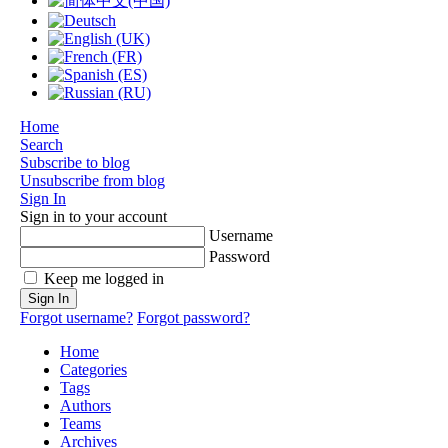
Home
Search
Subscribe to blog
Unsubscribe from blog
Sign In
Sign in to your account
Username
Password
Keep me logged in
Sign In
Forgot username?
Forgot password?
Home
Categories
Tags
Authors
Teams
Archives