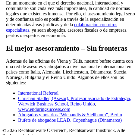
En un momento en el que el derecho nacional, internacional y
comunitario son cada vez más importantes, la cantidad de normas
legales que existen es inmensa. Por ello, el asesoramiento legal serio
y de confianza solo es posible a través de la especialización en
determinadas áreas jurídicas y de la
colaboración con otros
especialistas
, ya sean abogados, asesores fiscales o de empresas,
peritos o expertos en economía.
El mejor asesoramiento – Sin fronteras
Además de las oficinas de Viena y Telfs, nuestro bufete cuenta con
una red de asesores y abogados a nivel nacional e internacional en
países como Italia, Alemania, Liechtenstein, Dinamarca, Suecia,
Noruega, Bulgaria y el Reino Unido. Algunos de ellos son los
siguientes:
International Referral
Christian Stadler, (Asesor), Profesor asociado de Estrategia,
Warwick Business School, Reino Unido
,
www.enduringsuccess.com
Abogados y notarios “Wienandts & Stellbaum”, Berlín
Bufete de abogados LEAD, Copenhague (Dinamarca)
© 2026 Rechtsanwälte Österreich, Rechtsanwalt Innsbruck. Alle